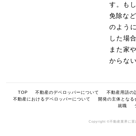
す。も
免除な
のよう
した場
また家
からな
TOP
不動産のデベロッパーについて
不動産用語の
不動産におけるデベロッパーについて
開発の主体となる
就職
Copyright ©不動産業界に置け