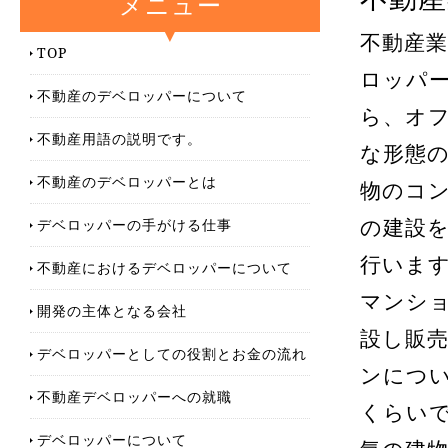
メニュー
不動産
TOP
ロッパ
不動産のデベロッパーについて
ら、オ
不動産用語の説明です。
な形態
不動産のデベロッパーとは
物のコ
デベロッパーの手がける仕事
の建設
行いま
不動産におけるデベロッパーについて
マンシ
開発の主体となる会社
設し販
デベロッパーとしての役割とお金の流れ
ンにつ
不動産デベロッパーへの就職
くらい
デベロッパーについて